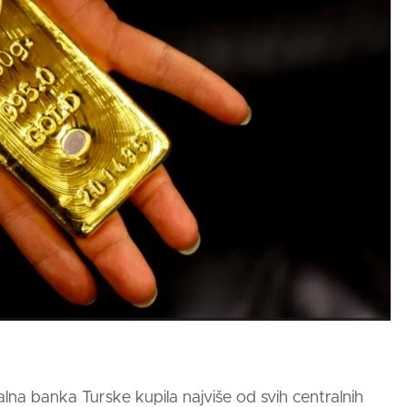
lna banka Turske kupila najviše od svih centralnih