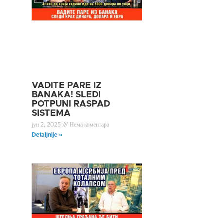
VADITE PARE IZ
BANAKA! SLEDI
POTPUNI RASPAD
SISTEMA
јун 2, 2025
Нема коментара
Detaljnije »