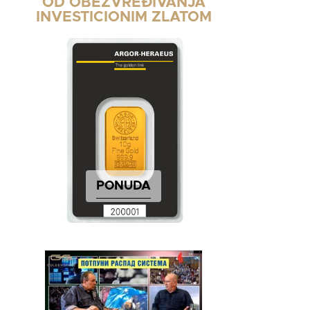
OD OBEZVREĐIVANJA
INVESTICIONIM ZLATOM
PONUDA