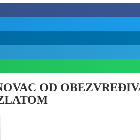
 NOVAC OD OBEZVREĐIV
 ZLATOM