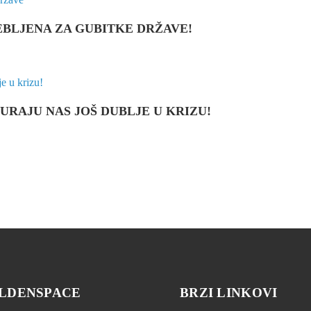
EBLJENA ZA GUBITKE DRŽAVE!
URAJU NAS JOŠ DUBLJE U KRIZU!
LDENSPACE
BRZI LINKOVI