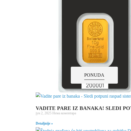
PONUDA
VADITE PARE IZ BANAKA! SLEDI P
јун 2, 2025
Нема коментара
Detaljnije »