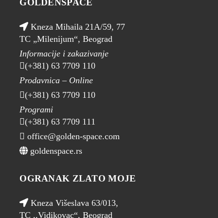
GOLDENSPACE
Kneza Mihaila 21A/59, 77
TC „Milenijum“, Beograd
Informacije i zakazivanje
(+381) 63 7709 110
Prodavnica – Online
(+381) 63 7709 110
Programi
(+381) 63 7709 111
office@golden-space.com
goldenspace.rs
OGRANAK ZLATO MOJE
Kneza Višeslava 63/013,
TC ,,Vidikovac“, Beograd