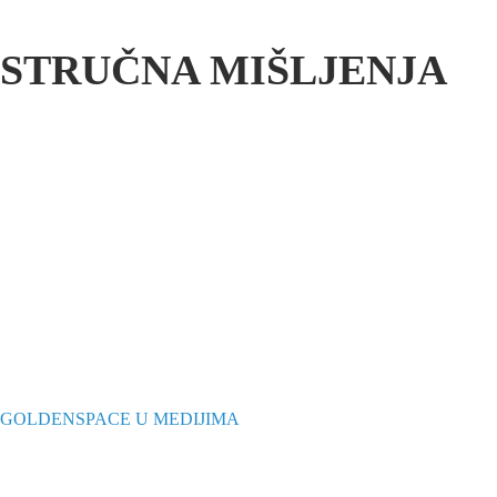
STRUČNA MIŠLJENJA
GOLDENSPACE U MEDIJIMA