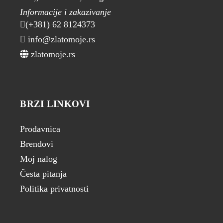
Informacije i zakazivanje
(+381) 62 8124373
info@zlatomoje.rs
zlatomoje.rs
BRZI LINKOVI
Prodavnica
Brendovi
Moj nalog
Česta pitanja
Politika privatnosti