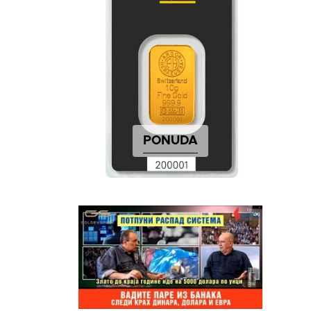
PONUDA