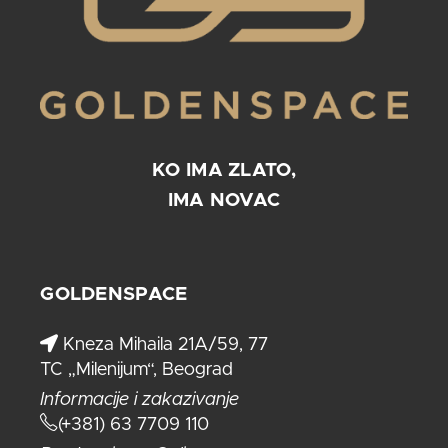
KO IMA ZLATO,
IMA NOVAC
GOLDENSPACE
Kneza Mihaila 21A/59, 77
TC „Milenijum“, Beograd
Informacije i zakazivanje
(+381) 63 7709 110