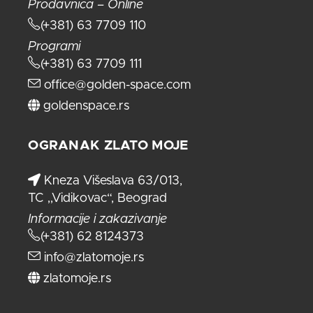
Prodavnica – Online
(+381) 63 7709 110
Programi
(+381) 63 7709 111
office@golden-space.com
goldenspace.rs
OGRANAK ZLATO MOJE
Kneza Višeslava 63/013,
TC ,,Vidikovac“, Beograd
Informacije i zakazivanje
(+381) 62 8124373
info@zlatomoje.rs
zlatomoje.rs