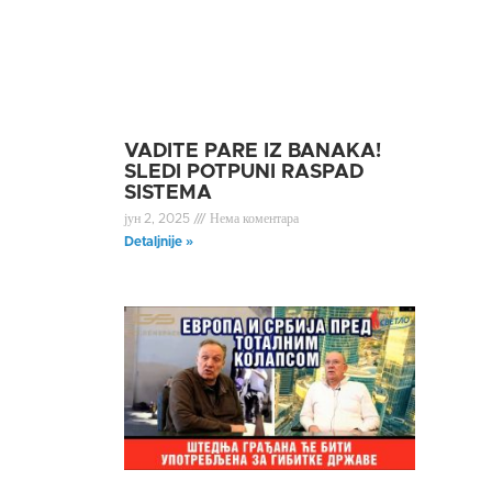
VADITE PARE IZ BANAKA!
SLEDI POTPUNI RASPAD
SISTEMA
јун 2, 2025
Нема коментара
Detaljnije »