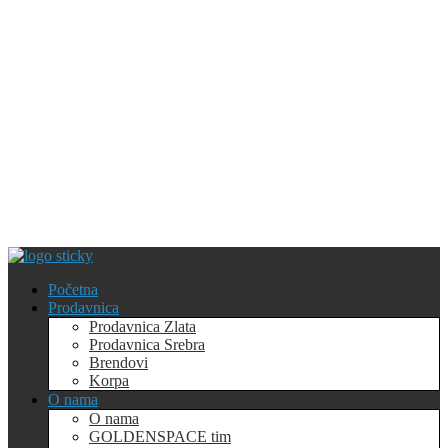
Početna
Prodavnica
Prodavnica Zlata
Prodavnica Srebra
Brendovi
Korpa
O nama
O nama
GOLDENSPACE tim