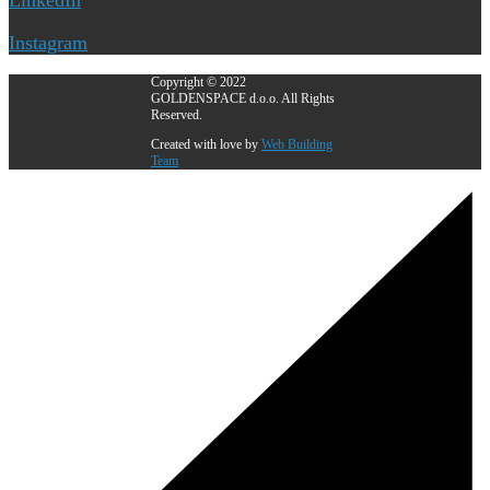
LinkedIn
Instagram
Copyright © 2022
GOLDENSPACE d.o.o. All Rights
Reserved.
Created with love by
Web Building
Team