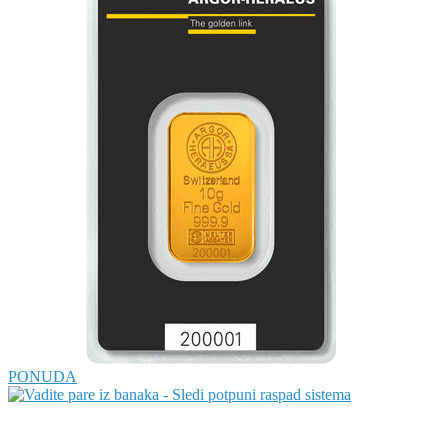
PONUDA