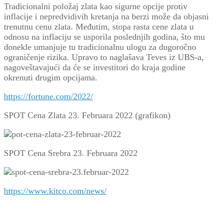
Tradicionalni položaj zlata kao sigurne opcije protiv
inflacije i nepredvidivih kretanja na berzi može da objasni
trenutnu cenu zlata. Međutim, stopa rasta cene zlata u
odnosu na inflaciju se usporila poslednjih godina, što mu
donekle umanjuje tu tradicionalnu ulogu za dugoročno
ograničenje rizika. Upravo to naglašava Teves iz UBS-a,
nagoveštavajući da će se investitori do kraja godine
okrenuti drugim opcijama.
https://fortune.com/2022/
SPOT Cena Zlata 23. Februara 2022 (grafikon)
SPOT Cena Srebra 23. Februara 2022
https://www.kitco.com/news/