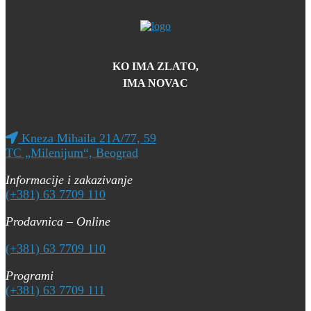
KO IMA ZLATO,
IMA NOVAC
Kontakt
Kneza Mihaila 21A/77, 59
TC „Milenijum“, Beograd
Informacije i zakazivanje
(+381) 63 7709 110
Prodavnica – Online
(+381) 63 7709 110
Programi
(+381) 63 7709 111