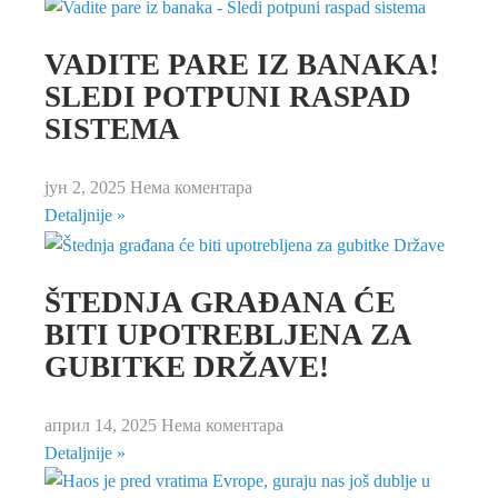
VADITE PARE IZ BANAKA!
SLEDI POTPUNI RASPAD
SISTEMA
јун 2, 2025
Нема коментара
Detaljnije »
ŠTEDNJA GRAĐANA ĆE
BITI UPOTREBLJENA ZA
GUBITKE DRŽAVE!
април 14, 2025
Нема коментара
Detaljnije »