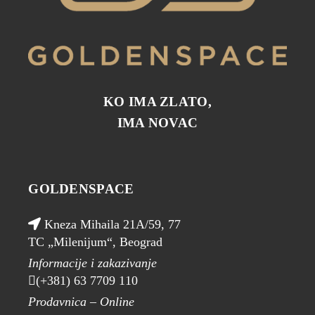
KO IMA ZLATO,
IMA NOVAC
GOLDENSPACE
Kneza Mihaila 21A/59, 77
TC „Milenijum“, Beograd
Informacije i zakazivanje
(+381) 63 7709 110
Prodavnica – Online