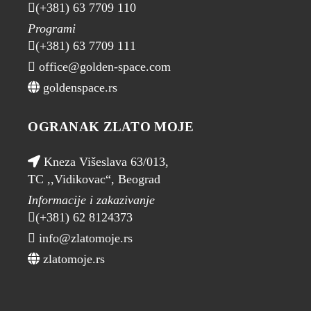
(+381) 63 7709 110
Programi
(+381) 63 7709 111
office@golden-space.com
goldenspace.rs
OGRANAK ZLATO MOJE
Kneza Višeslava 63/013,
TC ,,Vidikovac“, Beograd
Informacije i zakazivanje
(+381) 62 8124373
info@zlatomoje.rs
zlatomoje.rs