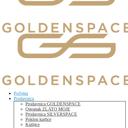
Početna
Prodavnica
Prodavnica GOLDENSPACE
Ogranak ZLATO MOJE
Prodavnica SILVERSPACE
Poklon kartice
Kutijice