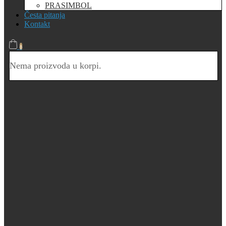
PRASIMBOL
Česta pitanja
Kontakt
0
Nema proizvoda u korpi.