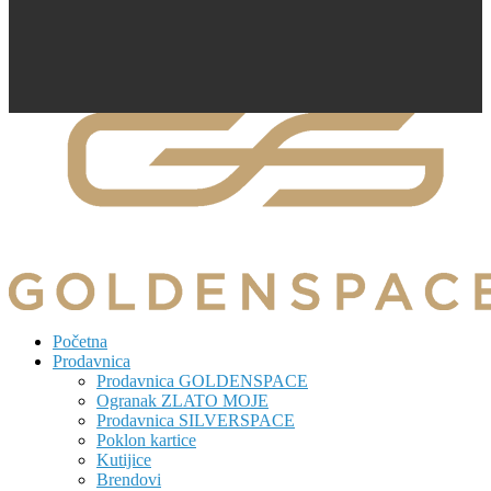
Početna
Prodavnica
Prodavnica GOLDENSPACE
Ogranak ZLATO MOJE
Prodavnica SILVERSPACE
Poklon kartice
Kutijice
Brendovi