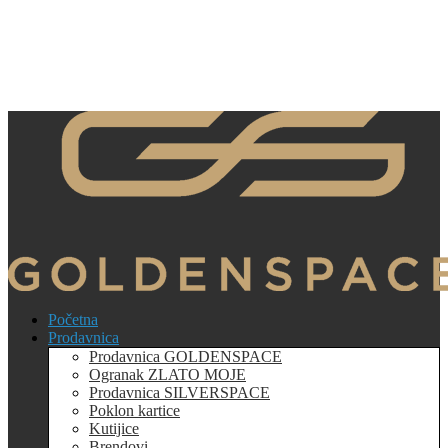
Početna
Prodavnica
Prodavnica GOLDENSPACE
Ogranak ZLATO MOJE
Prodavnica SILVERSPACE
Poklon kartice
Kutijice
Brendovi