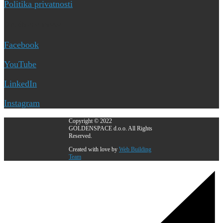
Politika privatnosti
Društvene mreže
Facebook
YouTube
LinkedIn
Instagram
Copyright © 2022
GOLDENSPACE d.o.o. All Rights
Reserved.
Created with love by
Web Building
Team