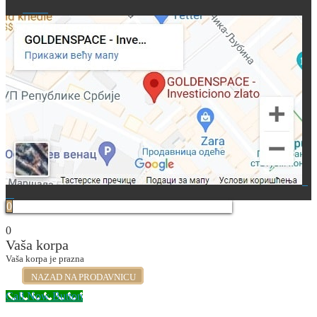
0
0
Vaša korpa
Vaša korpa je prazna
NAZAD NA PRODAVNICU
Call Now Button