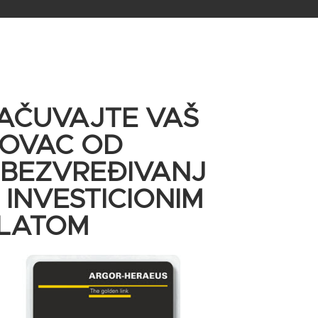
AČUVAJTE VAŠ
OVAC OD
BEZVREĐIVANJ
 INVESTICIONIM
LATOM