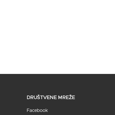
DRUŠTVENE MREŽE
Facebook