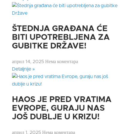
ŠTEDNJA GRAĐANA ĆE
BITI UPOTREBLJENA ZA
GUBITKE DRŽAVE!
април 14, 2025
Нема коментара
Detaljnije »
HAOS JE PRED VRATIMA
EVROPE, GURAJU NAS
JOŠ DUBLJE U KRIZU!
април 1, 2025
Нема коментара