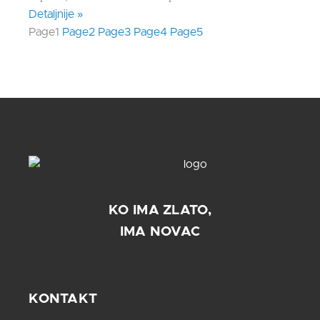
Detaljnije »
Page
1
Page
2
Page
3
Page
4
Page
5
KO IMA ZLATO,
IMA NOVAC
KONTAKT