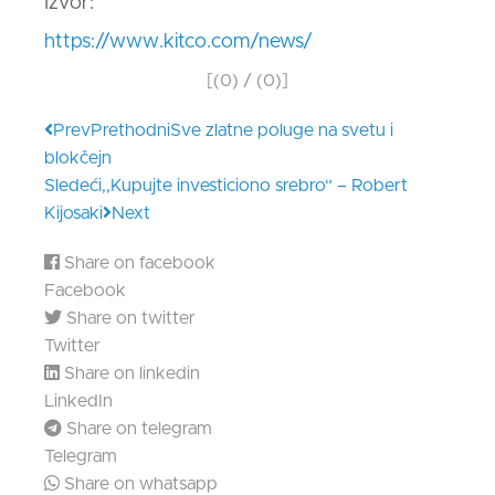
Izvor:
https://www.kitco.com/news/
[(
0
) / (
0
)]
Prev
Prethodni
Sve zlatne poluge na svetu i
blokčejn
Sledeći
,,Kupujte investiciono srebro“ – Robert
Kijosaki
Next
Share on facebook
Facebook
Share on twitter
Twitter
Share on linkedin
LinkedIn
Share on telegram
Telegram
Share on whatsapp