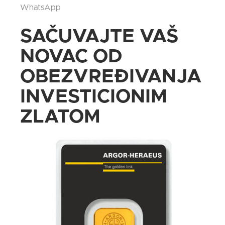
WhatsApp
SAČUVAJTE VAŠ
NOVAC OD
OBEZVREĐIVANJA
INVESTICIONIM
ZLATOM