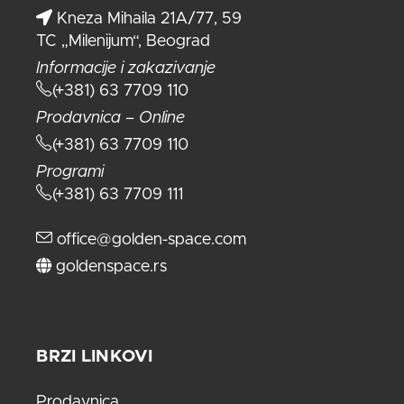
Kneza Mihaila 21A/77, 59
TC „Milenijum“, Beograd
Informacije i zakazivanje
(+381) 63 7709 110
Prodavnica – Online
(+381) 63 7709 110
Programi
(+381) 63 7709 111
office@golden-space.com
goldenspace.rs
BRZI LINKOVI
Prodavnica