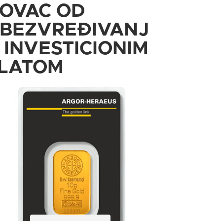
OVAC OD
BEZVREĐIVANJ
 INVESTICIONIM
LATOM