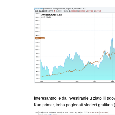
Interesantno je da investiranje u zlato ili tr
Kao primer, treba pogledati sledeći grafikon (