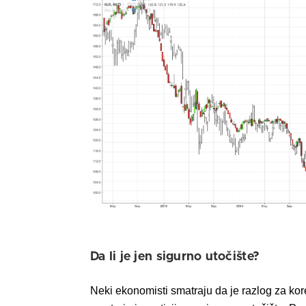
Da li je jen sigurno utočište?
Neki ekonomisti smatraju da je razlog za kore