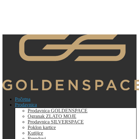
Početna
Prodavnica
Prodavnica GOLDENSPACE
Ogranak ZLATO MOJE
Prodavnica SILVERSPACE
Poklon kartice
Kutijice
Brendovi