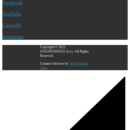
Facebook
YouTube
LinkedIn
Instagram
Copyright © 2022
GOLDENSPACE d.o.o. All Rights
Reserved.
Created with love by
Web Building
Team