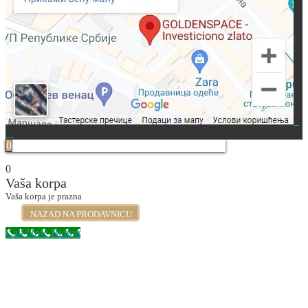
0
0
Vaša korpa
Vaša korpa je prazna
NAZAD NA PRODAVNICU
Call Now Button