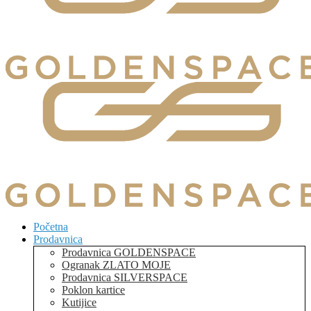
Početna
Prodavnica
Prodavnica GOLDENSPACE
Ogranak ZLATO MOJE
Prodavnica SILVERSPACE
Poklon kartice
Kutijice