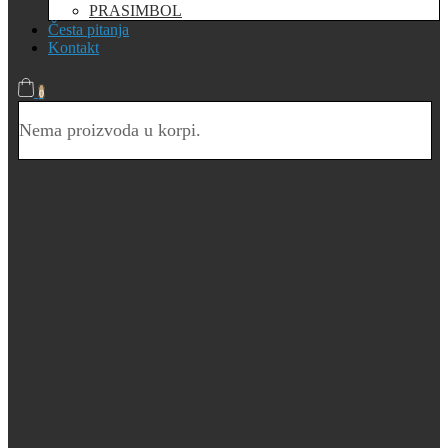
PRASIMBOL
Česta pitanja
Kontakt
0
Nema proizvoda u korpi.