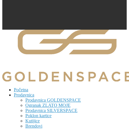
Početna
Prodavnica
Prodavnica GOLDENSPACE
Ogranak ZLATO MOJE
Prodavnica SILVERSPACE
Poklon kartice
Kutijice
Brendovi