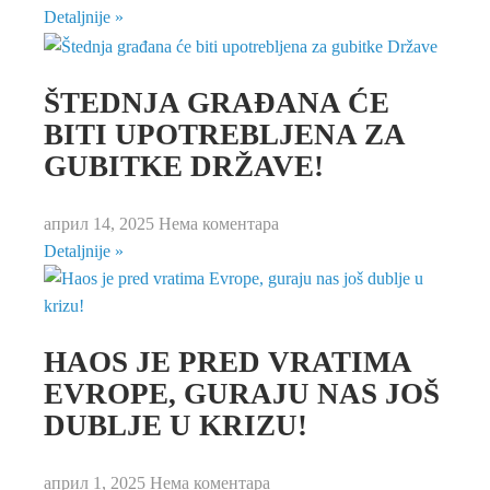
Detaljnije »
ŠTEDNJA GRAĐANA ĆE
BITI UPOTREBLJENA ZA
GUBITKE DRŽAVE!
април 14, 2025
Нема коментара
Detaljnije »
HAOS JE PRED VRATIMA
EVROPE, GURAJU NAS JOŠ
DUBLJE U KRIZU!
април 1, 2025
Нема коментара