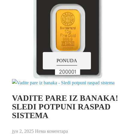
PONUDA
VADITE PARE IZ BANAKA!
SLEDI POTPUNI RASPAD
SISTEMA
јун 2, 2025
Нема коментара