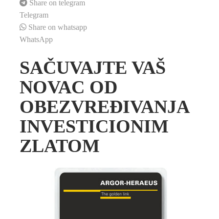
Share on telegram
Telegram
Share on whatsapp
WhatsApp
SAČUVAJTE VAŠ
NOVAC OD
OBEZVREĐIVANJA
INVESTICIONIM
ZLATOM