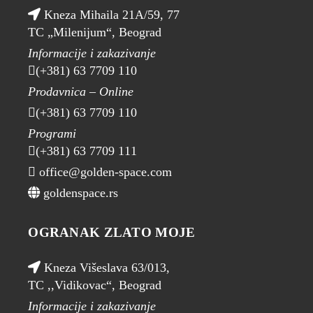
Kneza Mihaila 21A/59, 77
TC „Milenijum“, Beograd
Informacije i zakazivanje
(+381) 63 7709 110
Prodavnica – Online
(+381) 63 7709 110
Programi
(+381) 63 7709 111
office@golden-space.com
goldenspace.rs
OGRANAK ZLATO MOJE
Kneza Višeslava 63/013,
TC ,,Vidikovac“, Beograd
Informacije i zakazivanje