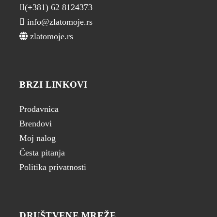
(+381) 62 8124373
info@zlatomoje.rs
zlatomoje.rs
BRZI LINKOVI
Prodavnica
Brendovi
Moj nalog
Česta pitanja
Politika privatnosti
DRUŠTVENE MREŽE