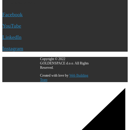
Društvene mreže
Facebook
YouTube
LinkedIn
Instagram
Copyright © 2022
GOLDENSPACE d.o.o. All Rights
Reserved.
Created with love by
Web Building
Team