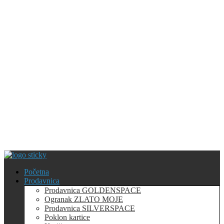
Početna
Prodavnica
Prodavnica GOLDENSPACE
Ogranak ZLATO MOJE
Prodavnica SILVERSPACE
Poklon kartice