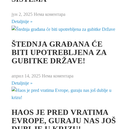
јун 2, 2025
Нема коментара
Detaljnije »
ŠTEDNJA GRAĐANA ĆE
BITI UPOTREBLJENA ZA
GUBITKE DRŽAVE!
април 14, 2025
Нема коментара
Detaljnije »
HAOS JE PRED VRATIMA
EVROPE, GURAJU NAS JOŠ
DUBLJE U KRIZU!