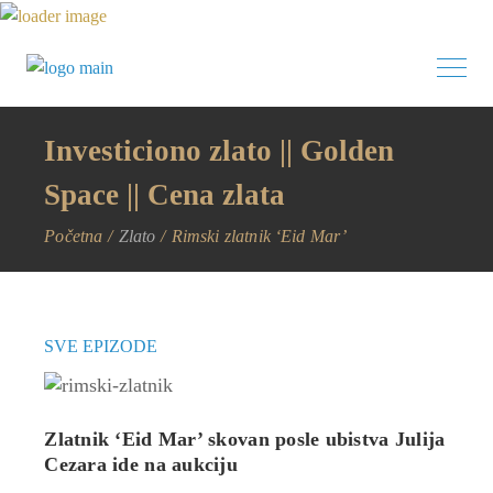
Investiciono zlato || Golden
Space || Cena zlata
Početna
Zlato
Rimski zlatnik ‘Eid Mar’
SVE EPIZODE
Zlatnik ‘Eid Mar’ skovan posle ubistva Julija
Cezara ide na aukciju