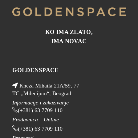
KO IMA ZLATO,
IMA NOVAC
GOLDENSPACE
Kneza Mihaila 21A/59, 77
TC „Milenijum“, Beograd
Informacije i zakazivanje
(+381) 63 7709 110
Prodavnica – Online
(+381) 63 7709 110
Programi