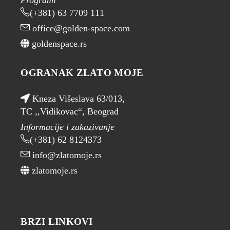
(+381) 63 7709 111
office@golden-space.com
goldenspace.rs
OGRANAK ZLATO MOJE
Kneza Višeslava 63/013,
TC ,,Vidikovac“, Beograd
Informacije i zakazivanje
(+381) 62 8124373
info@zlatomoje.rs
zlatomoje.rs
BRZI LINKOVI