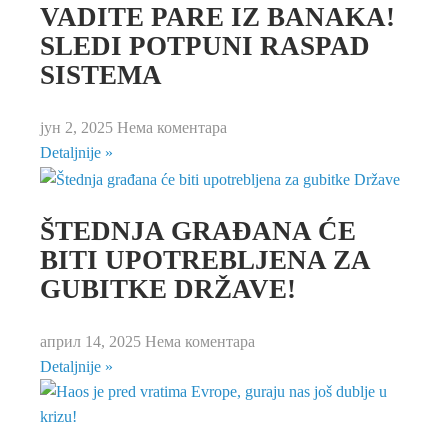
VADITE PARE IZ BANAKA!
SLEDI POTPUNI RASPAD
SISTEMA
јун 2, 2025
Нема коментара
Detaljnije »
ŠTEDNJA GRAĐANA ĆE
BITI UPOTREBLJENA ZA
GUBITKE DRŽAVE!
април 14, 2025
Нема коментара
Detaljnije »