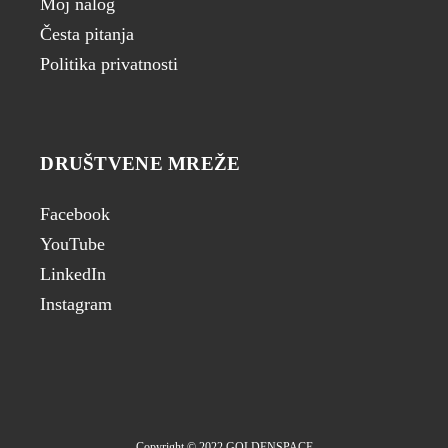
Moj nalog
Česta pitanja
Politika privatnosti
DRUŠTVENE MREŽE
Facebook
YouTube
LinkedIn
Instagram
Copyright © 2022 GOLDENSPACE