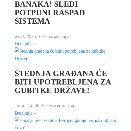
BANAKA! SLEDI
POTPUNI RASPAD
SISTEMA
јун 2, 2025
Нема коментара
Detaljnije »
ŠTEDNJA GRAĐANA ĆE
BITI UPOTREBLJENA ZA
GUBITKE DRŽAVE!
април 14, 2025
Нема коментара
Detaljnije »