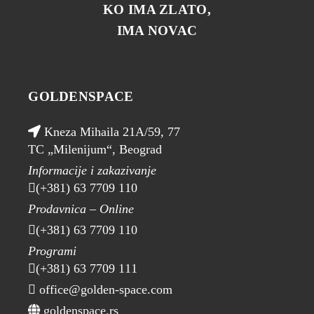
KO IMA ZLATO,
IMA NOVAC
GOLDENSPACE
Kneza Mihaila 21A/59, 77
TC „Milenijum“, Beograd
Informacije i zakazivanje
(+381) 63 7709 110
Prodavnica – Online
(+381) 63 7709 110
Programi
(+381) 63 7709 111
office@golden-space.com
goldenspace.rs