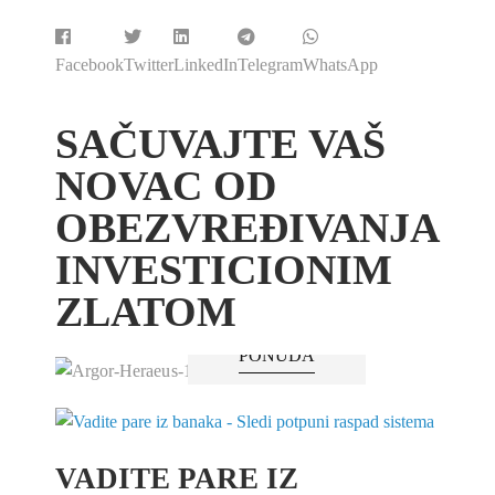
Facebook
Twitter
LinkedIn
Telegram
WhatsApp
SAČUVAJTE VAŠ
NOVAC OD
OBEZVREĐIVANJA
INVESTICIONIM
ZLATOM
PONUDA
VADITE PARE IZ