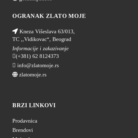
OGRANAK ZLATO MOJE
Kneza Višeslava 63/013,
TC ,,Vidikovac“, Beograd
Informacije i zakazivanje
(+381) 62 8124373
info@zlatomoje.rs
zlatomoje.rs
BRZI LINKOVI
Prodavnica
Brendovi