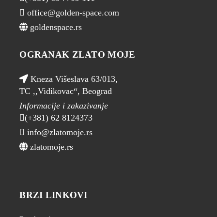
office@golden-space.com
goldenspace.rs
OGRANAK ZLATO MOJE
Kneza Višeslava 63/013,
TC ,,Vidikovac“, Beograd
Informacije i zakazivanje
(+381) 62 8124373
info@zlatomoje.rs
zlatomoje.rs
BRZI LINKOVI