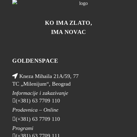
KO IMA ZLATO,
IMA NOVAC
GOLDENSPACE
Kneza Mihaila 21A/59, 77
TC „Milenijum“, Beograd
Informacije i zakazivanje
(+381) 63 7709 110
Prodavnica – Online
(+381) 63 7709 110
Programi
(+381) 63 7709 111