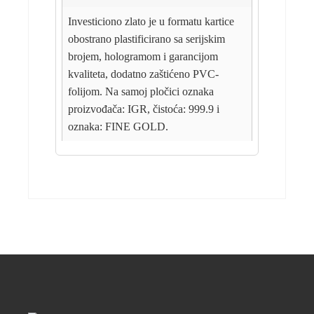
Investiciono zlato je u formatu kartice
obostrano plastificirano sa serijskim
brojem, hologramom i garancijom
kvaliteta, dodatno zaštićeno PVC-
folijom. Na samoj pločici oznaka
proizvođača: IGR, čistoća: 999.9 i
oznaka: FINE GOLD.