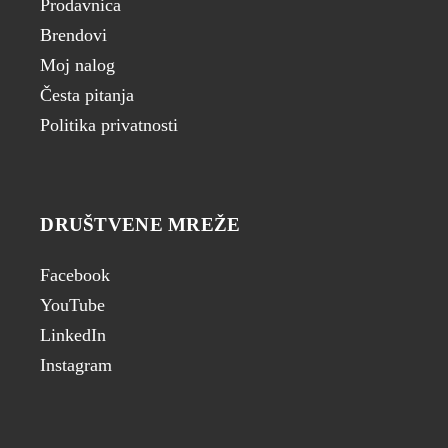
Prodavnica
Brendovi
Moj nalog
Česta pitanja
Politika privatnosti
DRUŠTVENE MREŽE
Facebook
YouTube
LinkedIn
Instagram