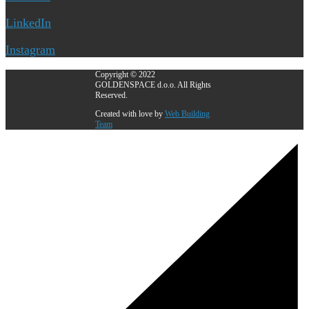
LinkedIn
Instagram
Copyright © 2022
GOLDENSPACE d.o.o. All Rights
Reserved.
Created with love by
Web Building
Team