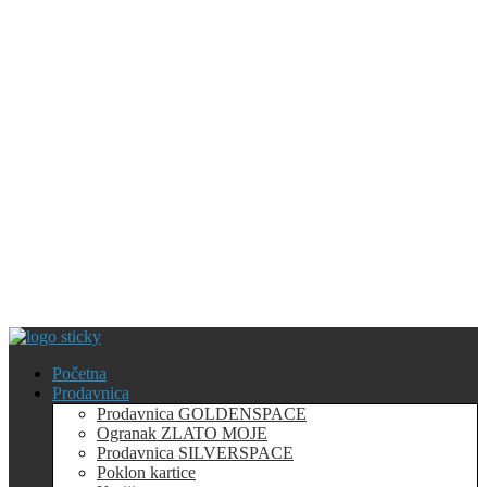
Početna
Prodavnica
Prodavnica GOLDENSPACE
Ogranak ZLATO MOJE
Prodavnica SILVERSPACE
Poklon kartice