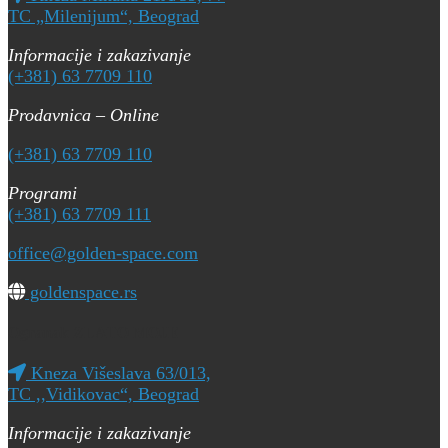
TC „Milenijum“, Beograd
Informacije i zakazivanje
(+381) 63 7709 110
Prodavnica – Online
(+381) 63 7709 110
Programi
(+381) 63 7709 111
office@golden-space.com
goldenspace.rs
Ogranak ZLATO MOJE
Kneza Višeslava 63/013,
TC ,,Vidikovac“, Beograd
Informacije i zakazivanje