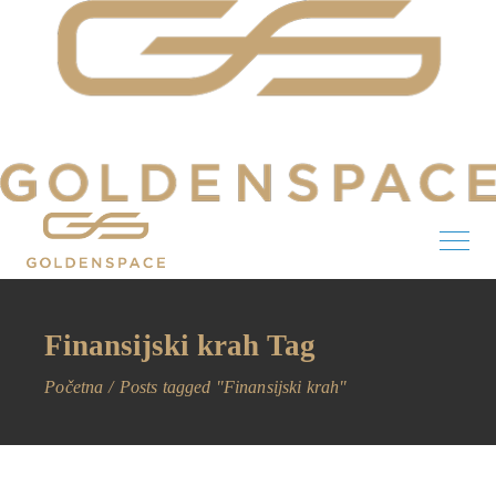
Finansijski krah Tag
Početna
Posts tagged "Finansijski krah"