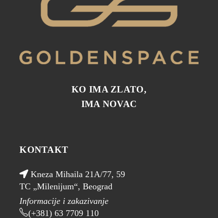
KO IMA ZLATO,
IMA NOVAC
KONTAKT
Kneza Mihaila 21A/77, 59
TC „Milenijum“, Beograd
Informacije i zakazivanje
(+381) 63 7709 110