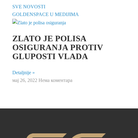
SVE NOVOSTI
GOLDENSPACE U MEDIJIMA
ZLATO JE POLISA
OSIGURANJA PROTIV
GLUPOSTI VLADA
Detaljnije »
мај 26, 2022
Нема коментара