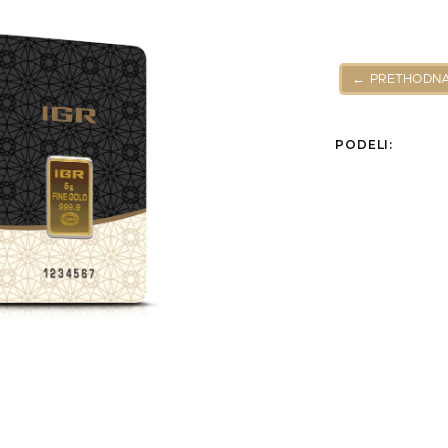
← PRETHODNA
PODELI: