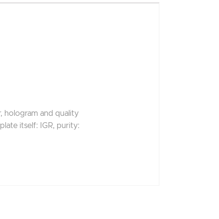
r, hologram and quality
ate itself: IGR, purity: