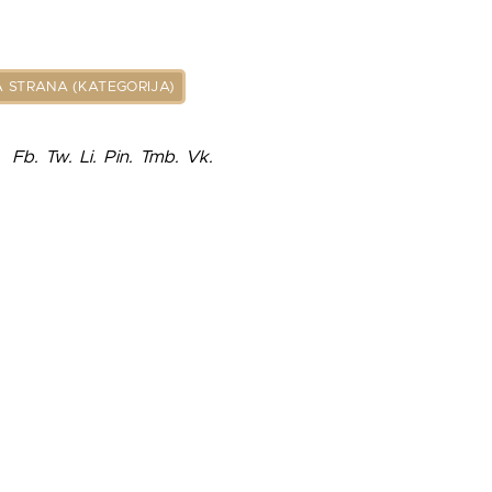
 STRANA (KATEGORIJA)
Fb.
Tw.
Li.
Pin.
Tmb.
Vk.