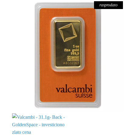
rasprodato