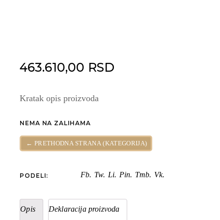
463.610,00
RSD
Kratak opis proizvoda
NEMA NA ZALIHAMA
← PRETHODNA STRANA (KATEGORIJA)
Fb.
Tw.
Li.
Pin.
Tmb.
Vk.
PODELI:
Opis
Deklaracija proizvoda