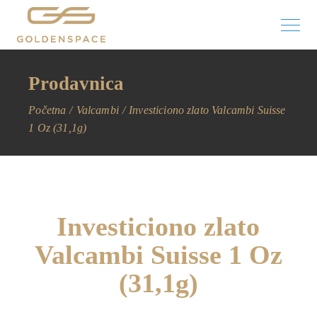
Prodavnica
Početna
Valcambi
Investiciono zlato Valcambi Suisse
1 Oz (31,1g)
Investiciono zlato
Valcambi Suisse 1 Oz
(31,1g)