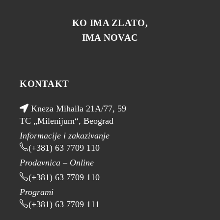
KO IMA ZLATO,
IMA NOVAC
KONTAKT
Kneza Mihaila 21A/77, 59
TC „Milenijum“, Beograd
Informacije i zakazivanje
(+381) 63 7709 110
Prodavnica – Online
(+381) 63 7709 110
Programi
(+381) 63 7709 111