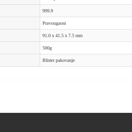
999.9
Pravougaoni
91.0 x 41.5 x 7.5 mm
500g
Blister pakovanje