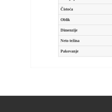
Čistoća
Oblik
Dimenzije
Neto težina
Pakovanje