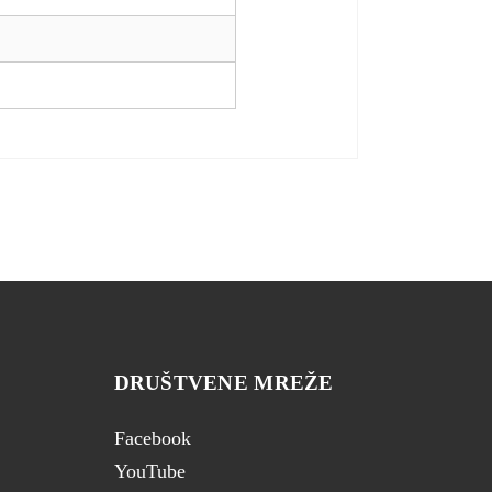
DRUŠTVENE MREŽE
Facebook
YouTube