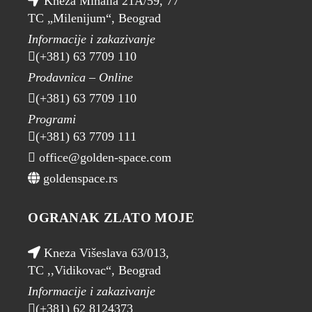
Kneza Mihaila 21A/59, 77
TC „Milenijum“, Beograd
Informacije i zakazivanje
(+381) 63 7709 110
Prodavnica – Online
(+381) 63 7709 110
Programi
(+381) 63 7709 111
office@golden-space.com
goldenspace.rs
OGRANAK ZLATO MOJE
Kneza Višeslava 63/013,
TC ,,Vidikovac“, Beograd
Informacije i zakazivanje
(+381) 62 8124373