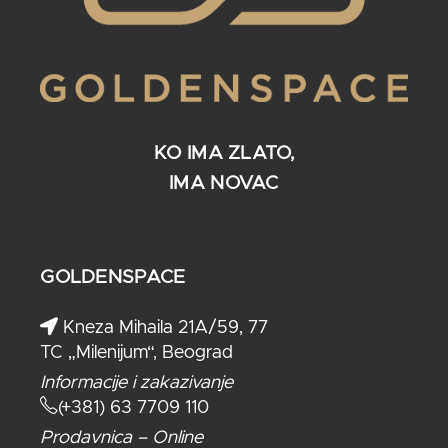
KO IMA ZLATO,
IMA NOVAC
GOLDENSPACE
Kneza Mihaila 21A/59, 77
TC „Milenijum“, Beograd
Informacije i zakazivanje
(+381) 63 7709 110
Prodavnica – Online