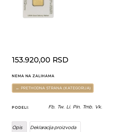
153.920,00
RSD
NEMA NA ZALIHAMA
← PRETHODNA STRANA (KATEGORIJA)
Fb.
Tw.
Li.
Pin.
Tmb.
Vk.
PODELI:
Opis
Deklaracija proizvoda