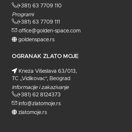
(+381) 63 7709 110
Programi
(+381) 63 7709 111
office@golden-space.com
goldenspace.rs
OGRANAK ZLATO MOJE
Kneza Višeslava 63/013,
TC ,,Vidikovac“, Beograd
Informacije i zakazivanje
(+381) 62 8124373
info@zlatomoje.rs
zlatomoje.rs