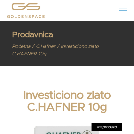
Prodavnica
Početna
C.Hafner
Investiciono zlato
C.HAFNER 10g
Investiciono zlato
C.HAFNER 10g
rasprodato